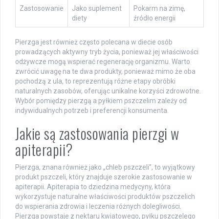
Zastosowanie
Jako suplement
Pokarm na zimę,
diety
źródło energii
Pierzga jest również często polecana w diecie osób
prowadzących aktywny tryb życia, ponieważ jej właściwości
odżywcze mogą wspierać regenerację organizmu. Warto
zwrócić uwagę na te dwa produkty, ponieważ mimo że oba
pochodzą z ula, to reprezentują różne etapy obróbki
naturalnych zasobów, oferując unikalne korzyści zdrowotne.
Wybór pomiędzy pierzgą a pyłkiem pszczelim zależy od
indywidualnych potrzeb i preferencji konsumenta.
Jakie są zastosowania pierzgi w
apiterapii?
Pierzga, znana również jako „chleb pszczeli”, to wyjątkowy
produkt pszczeli, który znajduje szerokie zastosowanie w
apiterapii. Apiterapia to dziedzina medycyny, która
wykorzystuje naturalne właściwości produktów pszczelich
do wspierania zdrowia i leczenia różnych dolegliwości.
Pierzga powstaje z nektaru kwiatowego, pyłku pszczelego