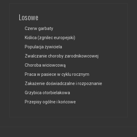
Losowe
Czerw garbaty
Kiślica (zgnilec europejski)
Populacja żywiciela
Zwalczanie choroby zarodnikowcowej
Choroba wiciowcową
Praca w pasiece w cyklu rocznym
Zakażenie doświadczalne i rozpoznanie
Grzybica otorbielakowa
Przepisy ogólne i końcowe