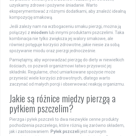
uzyskamy zdrowe i pożywne śniadanie. Warto
eksperymentować z różnymi dodatkami, aby znaleźć idealną
kompozycję smakową.
Jeśli zależy nam na wzbogaceniu smaku pierzgi, można ją
połączyć z
miodem
lub innymi produktami pszczelimi. Taka
kombinacja nie tylko zwiększa jej walory smakowe, ale
również potęguje korzyści zdrowotne, jakie niesie za sobą
spożywanie miodu oraz pierzgi jednocześnie.
Pamiętajmy, aby wprowadzać pierzgę do diety w niewielkich
ilościach, co pozwoli organizmowi łatwo przyswoić jej
składniki. Regularne, choć umiarkowane spożycie może
przynieść wiele korzyści zdrowotnych, dlatego warto
zaczynać od małych porcji i obserwować reakcję organizmu.
Jakie są różnice między pierzgą a
pyłkiem pszczelim?
Pierzga i pyłek pszczeli to dwa niezwykle cenne produkty
pochodzenia pszczelego, które różnią się zarówno składem,
jak i zastosowaniem.
Pyłek pszczeli
jest surowym