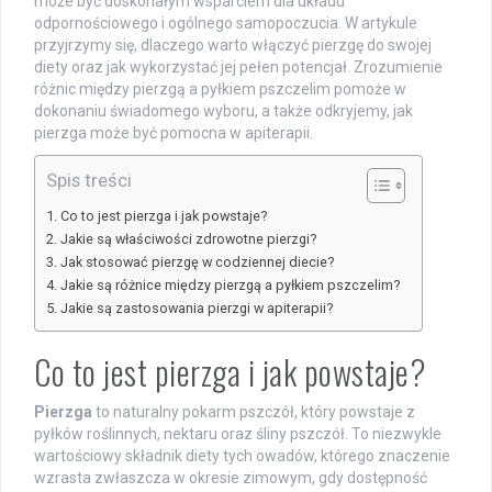
może być doskonałym wsparciem dla układu
odpornościowego i ogólnego samopoczucia. W artykule
przyjrzymy się, dlaczego warto włączyć pierzgę do swojej
diety oraz jak wykorzystać jej pełen potencjał. Zrozumienie
różnic między pierzgą a pyłkiem pszczelim pomoże w
dokonaniu świadomego wyboru, a także odkryjemy, jak
pierzga może być pomocna w apiterapii.
Spis treści
Co to jest pierzga i jak powstaje?
Jakie są właściwości zdrowotne pierzgi?
Jak stosować pierzgę w codziennej diecie?
Jakie są różnice między pierzgą a pyłkiem pszczelim?
Jakie są zastosowania pierzgi w apiterapii?
Co to jest pierzga i jak powstaje?
Pierzga
to naturalny pokarm pszczół, który powstaje z
pyłków roślinnych, nektaru oraz śliny pszczół. To niezwykle
wartościowy składnik diety tych owadów, którego znaczenie
wzrasta zwłaszcza w okresie zimowym, gdy dostępność