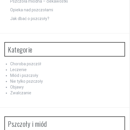
Pszczoła miodna – ciekawostki
Opieka nad pszczołami
Jak dbać o pszczoły?
Kategorie
Choroba pszczół
Leczenie
Miód i pszczoły
Nie tylko pszczoły
Objawy
Zwalczanie
Pszczoły i miód