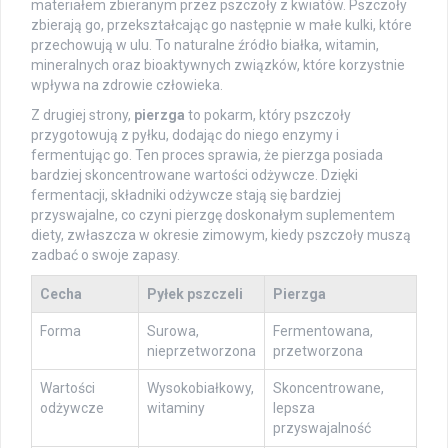
materiałem zbieranym przez pszczoły z kwiatów. Pszczoły
zbierają go, przekształcając go następnie w małe kulki, które
przechowują w ulu. To naturalne źródło białka, witamin,
mineralnych oraz bioaktywnych związków, które korzystnie
wpływa na zdrowie człowieka.
Z drugiej strony,
pierzga
to pokarm, który pszczoły
przygotowują z pyłku, dodając do niego enzymy i
fermentując go. Ten proces sprawia, że pierzga posiada
bardziej skoncentrowane wartości odżywcze. Dzięki
fermentacji, składniki odżywcze stają się bardziej
przyswajalne, co czyni pierzgę doskonałym suplementem
diety, zwłaszcza w okresie zimowym, kiedy pszczoły muszą
zadbać o swoje zapasy.
Cecha
Pyłek pszczeli
Pierzga
Forma
Surowa,
Fermentowana,
nieprzetworzona
przetworzona
Wartości
Wysokobiałkowy,
Skoncentrowane,
odżywcze
witaminy
lepsza
przyswajalność