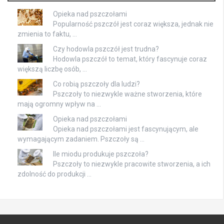
Opieka nad pszczołami
Popularność pszczół jest coraz większa, jednak nie
zmienia to faktu, …
Czy hodowla pszczół jest trudna?
Hodowla pszczół to temat, który fascynuje coraz
większą liczbę osób, …
Co robią pszczoły dla ludzi?
Pszczoły to niezwykle ważne stworzenia, które
mają ogromny wpływ na …
Opieka nad pszczołami
Opieka nad pszczołami jest fascynującym, ale
wymagającym zadaniem. Pszczoły są …
Ile miodu produkuje pszczoła?
Pszczoły to niezwykle pracowite stworzenia, a ich
zdolność do produkcji …