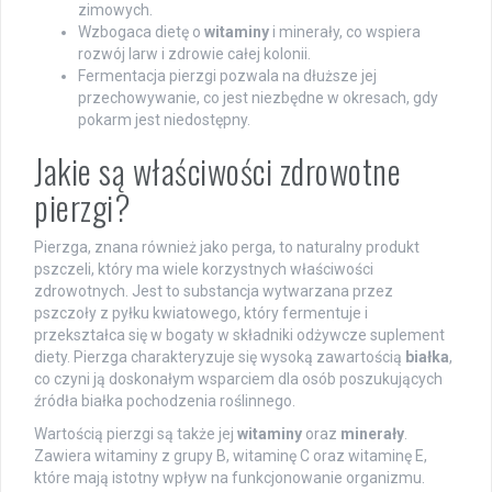
zimowych.
Wzbogaca dietę o
witaminy
i minerały, co wspiera
rozwój larw i zdrowie całej kolonii.
Fermentacja pierzgi pozwala na dłuższe jej
przechowywanie, co jest niezbędne w okresach, gdy
pokarm jest niedostępny.
Jakie są właściwości zdrowotne
pierzgi?
Pierzga, znana również jako perga, to naturalny produkt
pszczeli, który ma wiele korzystnych właściwości
zdrowotnych. Jest to substancja wytwarzana przez
pszczoły z pyłku kwiatowego, który fermentuje i
przekształca się w bogaty w składniki odżywcze suplement
diety. Pierzga charakteryzuje się wysoką zawartością
białka
,
co czyni ją doskonałym wsparciem dla osób poszukujących
źródła białka pochodzenia roślinnego.
Wartością pierzgi są także jej
witaminy
oraz
minerały
.
Zawiera witaminy z grupy B, witaminę C oraz witaminę E,
które mają istotny wpływ na funkcjonowanie organizmu.