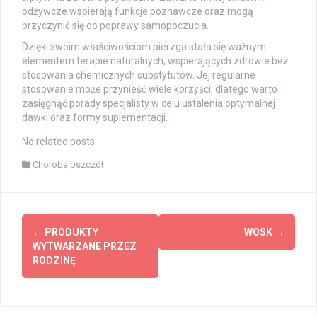
odżywcze wspierają funkcje poznawcze oraz mogą
przyczynić się do poprawy samopoczucia.
Dzięki swoim właściwościom pierzga stała się ważnym
elementem terapie naturalnych, wspierających zdrowie bez
stosowania chemicznych substytutów. Jej regularne
stosowanie może przynieść wiele korzyści, dlatego warto
zasięgnąć porady specjalisty w celu ustalenia optymalnej
dawki oraz formy suplementacji.
No related posts.
Choroba pszczół
Post
←
PRODUKTY
WOSK
→
navigation
WYTWARZANE PRZEZ
RODZINĘ